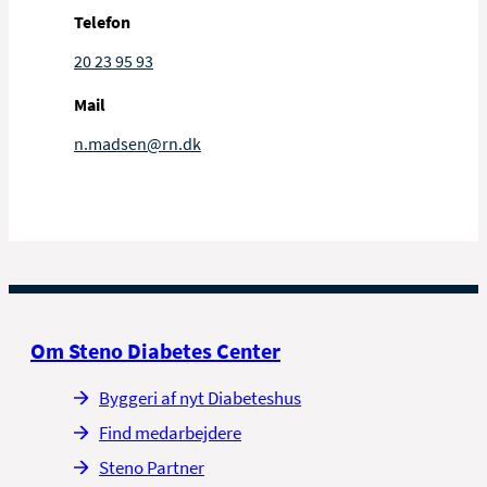
Telefon
20 23 95 93
Mail
n.madsen@rn.dk
Om Steno Diabetes Center
Byggeri af nyt Diabeteshus
Find medarbejdere
Steno Partner