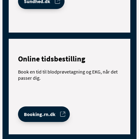
Sundhed.dk
Online tidsbestilling
Book en tid til blodprøvetagning og EKG, når det
passer dig.
Booking.rn.dk