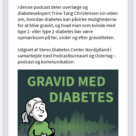
I denne podcast deler overlæge og
diabetesekspert Trine Tang Christensen sin viden
om, hvordan diabetes kan påvirke mulighederne
for at blive gravid, og hvad man som kvinde med
type 1- eller type 2-diabetes bør være
opmærksom på før, under og efter graviditeten.
Udgivet af Steno Diabetes Center Nordjylland i
samarbejde med Podcastbureauet og Ostertag –
podcast og kommunikation.