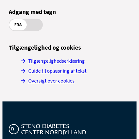
Adgang med tegn
FRA
Tilgængelighed og cookies
Tilgængelighedserklæring
Guide til oplæsning af tekst
Oversigt over cookies