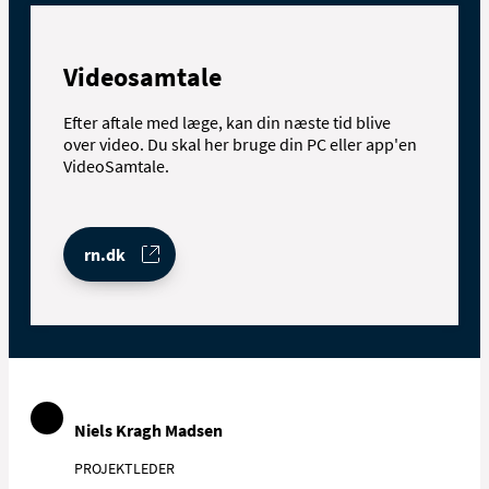
Videosamtale
Efter aftale med læge, kan din næste tid blive
over video. Du skal her bruge din PC eller app'en
VideoSamtale.
rn.dk
Niels Kragh Madsen
PROJEKTLEDER