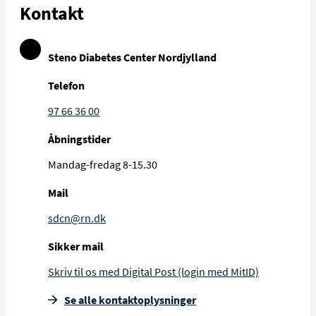
Kontakt
Steno Diabetes Center Nordjylland
Telefon
97 66 36 00
Åbningstider
Mandag-fredag 8-15.30
Mail
sdcn@rn.dk
Sikker mail
Skriv til os med Digital Post (login med MitID)
Se alle kontakt­oplysninger