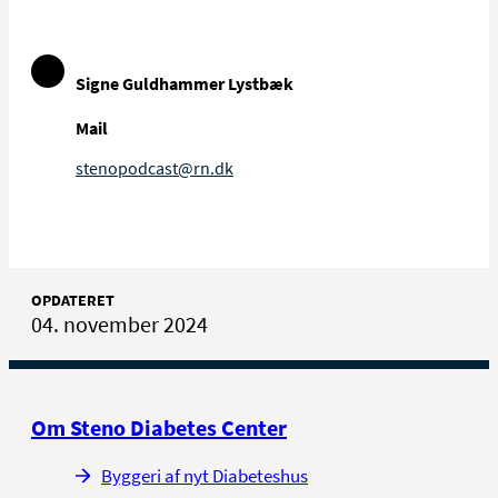
Signe Guldhammer Lystbæk
Mail
stenopodcast@rn.dk
OPDATERET
04. november 2024
Om Steno Diabetes Center
Byggeri af nyt Diabeteshus