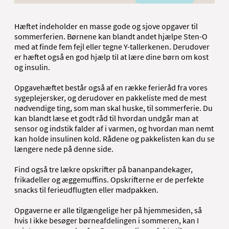
Hæftet indeholder en masse gode og sjove opgaver til
sommerferien. Børnene kan blandt andet hjælpe Sten-O
med at finde fem fejl eller tegne Y-tallerkenen. Derudover
er hæftet også en god hjælp til at lære dine børn om kost
og insulin.
Opgavehæftet består også af en række ferieråd fra vores
sygeplejersker, og derudover en pakkeliste med de mest
nødvendige ting, som man skal huske, til sommerferie. Du
kan blandt læse et godt råd til hvordan undgår man at
sensor og indstik falder af i varmen, og hvordan man nemt
kan holde insulinen kold. Rådene og pakkelisten kan du se
længere nede på denne side.
Find også tre lækre opskrifter på bananpandekager,
frikadeller og æggemuffins. Opskrifterne er de perfekte
snacks til ferieudflugten eller madpakken.
Opgaverne er alle tilgængelige her på hjemmesiden, så
hvis I ikke besøger børneafdelingen i sommeren, kan I