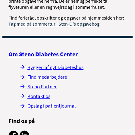
printe opgaverne herfra. De er nemlig perfekte til
flyveturen eller en regnvejrsdag i sommerhuset.
Find ferieråd, opskrifter og opgaver på hjemmesiden her:
Tag med på sommertur i Sten-O's opgavebog
Om Steno Diabetes Center
Byggeri af nyt Diabeteshus
Find medarbejdere
Steno Partner
Kontakt os
Opslag i patientjournal
Find os på