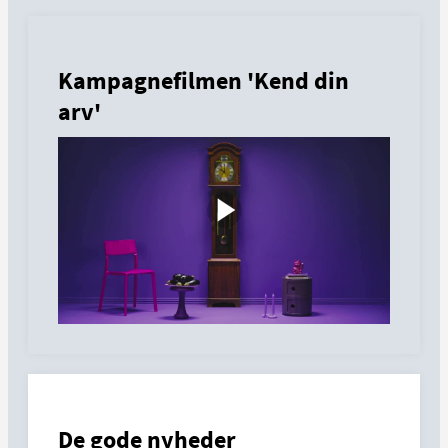
Kampagnefilmen 'Kend din
arv'
De gode nyheder