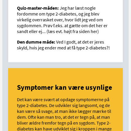
Quiz-master-måden:
Jeg har læst nogle
fordomme om type 2-diabetes, og jeg blev
virkelig overrasket over, hvor lidt jeg ved om
sygdommen. Prøv f.eks. at gætte om det her er
sandt eller ej... (læs evt. højt fra siden her)
Den dumme måde:
Ved I godt, at det er jeres
skyld, hvis jeg ender med at få type 2-diabetes?!
Symptomer kan være usynlige
Det kan være svært at opdage symptomerne på
type 2-diabetes. De udvikler sig langsomt, og de
kan være så svage, at man ikke lægger mærke til
dem. Ofte kan man tro, at det er tegn på, at man
bliver ældre fremfor tegn på en sygdom. Type 2-
diabetes kan have udviklet sig i kroppen i mange