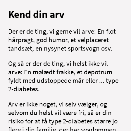
Kend din arv
Der er de ting, vi gerne vil arve: En flot
hårpragt, god humor, et velplaceret
tandsæt, en nysynet sportsvogn osv.
Og så er der de ting, vi helst ikke vil
arve: En mølædt frakke, et depotrum
fyldt med udstoppede mår eller ... type
2-diabetes.
Arv er ikke noget, vi selv vælger, og
selvom du helst vil være fri, så er din
risiko for at få type 2-diabetes større jo
flere i din familie, der har sygdommen.