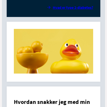
Hvad er type 2-diabetes?
Hvordan snakker jeg med min