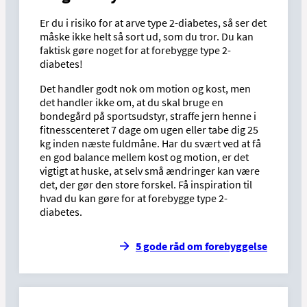
Er du i risiko for at arve type 2-diabetes, så ser det
måske ikke helt så sort ud, som du tror. Du kan
faktisk gøre noget for at forebygge type 2-
diabetes!
Det handler godt nok om motion og kost, men
det handler ikke om, at du skal bruge en
bondegård på sportsudstyr, straffe jern henne i
fitnesscenteret 7 dage om ugen eller tabe dig 25
kg inden næste fuldmåne. Har du svært ved at få
en god balance mellem kost og motion, er det
vigtigt at huske, at selv små ændringer kan være
det, der gør den store forskel. Få inspiration til
hvad du kan gøre for at forebygge type 2-
diabetes.
5 gode råd om forebyggelse