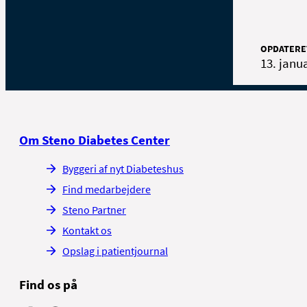
OPDATERE
13. janu
Om Steno Diabetes Center
Byggeri af nyt Diabeteshus
Find medarbejdere
Steno Partner
Kontakt os
Opslag i patientjournal
Find os på