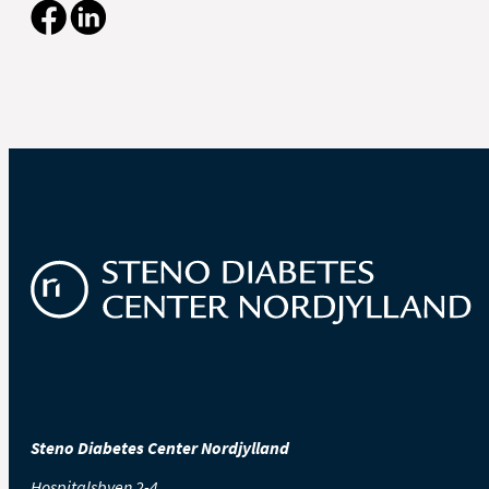
Steno Diabetes Center Nordjylland
Hospitalsbyen 2-4