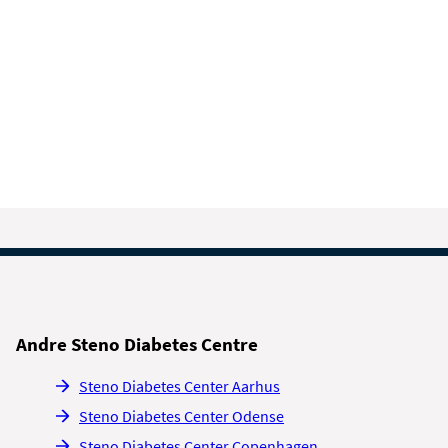
Andre Steno Diabetes Centre
Steno Diabetes Center Aarhus
Steno Diabetes Center Odense
Steno Diabetes Center Copenhagen