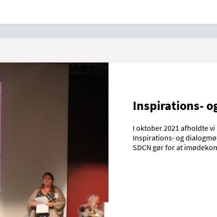
Inspirations- 
I oktober 2021 afholdte v
Inspirations- og dialogmø
SDCN gør for at imødek