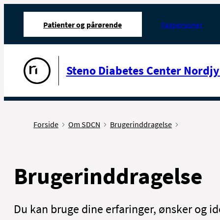
Patienter og pårørende
Fagpersoner
Gå til forsiden
Steno Diabetes Center Nordjy
Forside
Om SDCN
Brugerinddragelse
Brugerinddragelse
Du kan bruge dine erfaringer, ønsker og id