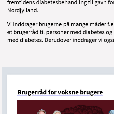
fremtidens diabetesbehandling til gavn fo
Nordjylland.
Vi inddrager brugerne på mange måder f.ek
et brugerråd til personer med diabetes og
med diabetes. Derudover inddrager vi ogs
Brugerråd for voksne brugere