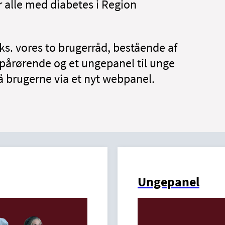
r alle med diabetes i Region
s. vores to brugerråd, bestående af
 pårørende og et ungepanel til unge
å brugerne via et nyt webpanel.
Ungepanel