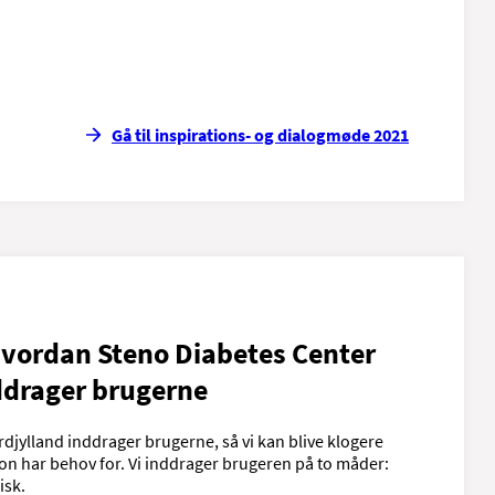
Gå til inspirations- og dialogmøde 2021
vordan Steno Diabetes Center
ddrager brugerne
djylland inddrager brugerne, så vi kan blive klogere
on har behov for. Vi inddrager brugeren på to måder:
isk.