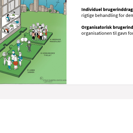
Individuel brugerinddrag
rigtige behandling for de
Organisatorisk brugerin
organisationen til gavn f