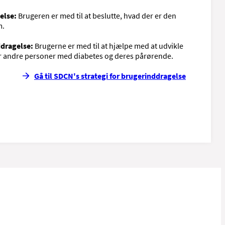
else:
Brugeren er med til at beslutte, hvad der er den
m.
ddragelse:
Brugerne er med til at hjælpe med at udvikle
or andre personer med diabetes og deres pårørende.
Gå til SDCN's strategi for brugerinddragelse