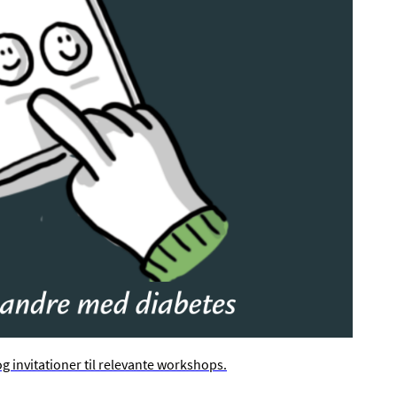
g invitationer til relevante workshops.