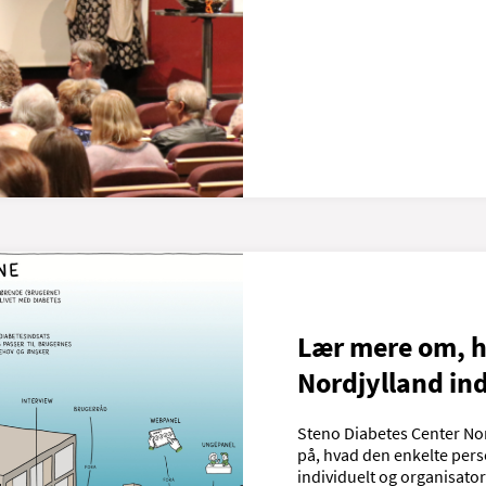
Lær mere om, h
Nordjylland in
Steno Diabetes Center Nor
på, hvad den enkelte pers
individuelt og organisator