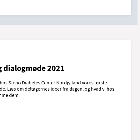
og dialogmøde 2021
i hos Steno Diabetes Center Nordjylland vores første
de. Læs om deltagernes ideer fra dagen, og hvad vi hos
omme dem.