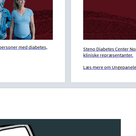
 personer med diabetes,
Steno Diabetes Center No
kliniske repræsentanter.
Læs mere om Ungepanelet 