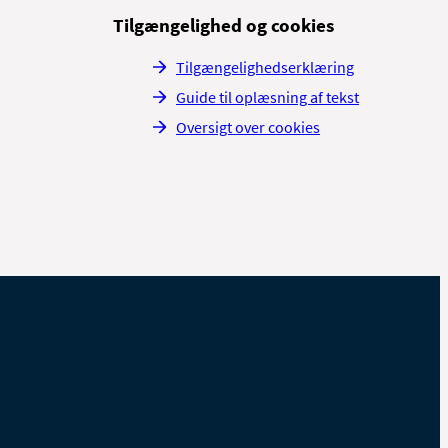
Tilgængelighed og cookies
Tilgængelighedserklæring
Guide til oplæsning af tekst
Oversigt over cookies