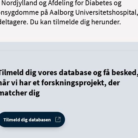
 Nordjylland og Afdeling for Diabetes og
sygdomme på Aalborg Universitetshospital,
deltagere. Du kan tilmelde dig herunder.
Tilmeld dig vores database og få besked
når vi har et forskningsprojekt, der
matcher dig
Tilmeld dig databasen