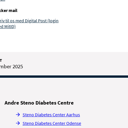
kker mail
riv til os med Digital Post (login
d MitID)
T
ember 2025
Andre Steno Diabetes Centre
Steno Diabetes Center Aarhus
Steno Diabetes Center Odense