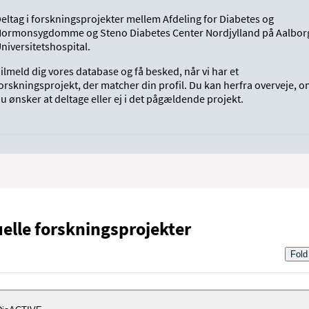
eltag i forskningsprojekter mellem Afdeling for Diabetes og
ormonsygdomme og Steno Diabetes Center Nordjylland på Aalbor
niversitetshospital.
ilmeld dig vores database og få besked, når vi har et
orskningsprojekt, der matcher din profil. Du kan herfra overveje, 
u ønsker at deltage eller ej i det pågældende projekt.
elle forskningsprojekter
Fold