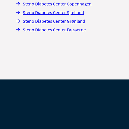
Steno Diabetes Center Copenhagen
Steno Diabetes Center Sjælland
Steno Diabetes Center Grønland
Steno Diabetes Center Færøerne