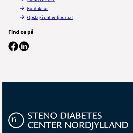
Kontakt os
Opslag i patientjournal
Find os på