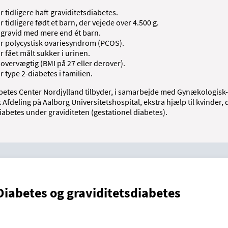
r tidligere haft graviditetsdiabetes.
r tidligere født et barn, der vejede over 4.500 g.
 gravid med mere end ét barn.
r polycystisk ovariesyndrom (PCOS).
r fået målt sukker i urinen.
 overvægtig (BMI på 27 eller derover).
r type 2-diabetes i familien.
betes Center Nordjylland tilbyder, i samarbejde med Gynækologisk-
 Afdeling på Aalborg Universitetshospital, ekstra hjælp til kvinder, 
iabetes under graviditeten (gestationel diabetes).
Diabetes og graviditetsdiabetes