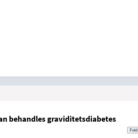
an behandles graviditetsdiabetes
Fold