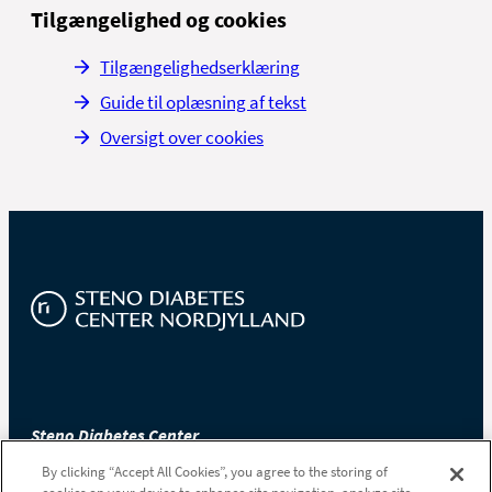
Tilgængelighed og cookies
Tilgængelighedserklæring
Guide til oplæsning af tekst
Oversigt over cookies
Steno Diabetes Center
Nordjylland
By clicking “Accept All Cookies”, you agree to the storing of