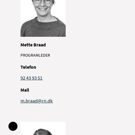
Mette Braad
PROGRAMLEDER
Telefon
92 43 93 51
Mail
m.braad@rn.dk