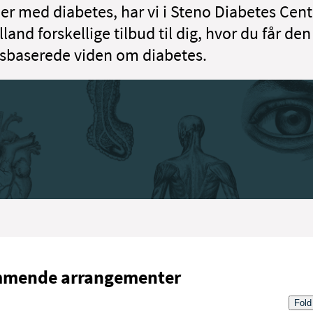
er med diabetes, har vi i Steno Diabetes Cent
land forskellige tilbud til dig, hvor du får de
sbaserede viden om diabetes.
mende arrangementer
Fold