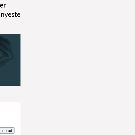
er
n nyeste
 alle ud