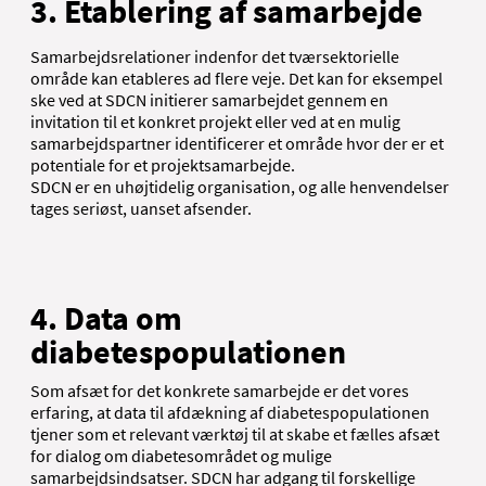
3. Etablering af samarbejde
Samarbejdsrelationer indenfor det tværsektorielle
område kan etableres ad flere veje. Det kan for eksempel
ske ved at SDCN initierer samarbejdet gennem en
invitation til et konkret projekt eller ved at en mulig
samarbejdspartner identificerer et område hvor der er et
potentiale for et projektsamarbejde.
SDCN er en uhøjtidelig organisation, og alle henvendelser
tages seriøst, uanset afsender.
4. Data om
diabetespopulationen
Som afsæt for det konkrete samarbejde er det vores
erfaring, at data til afdækning af diabetespopulationen
tjener som et relevant værktøj til at skabe et fælles afsæt
for dialog om diabetesområdet og mulige
samarbejdsindsatser. SDCN har adgang til forskellige