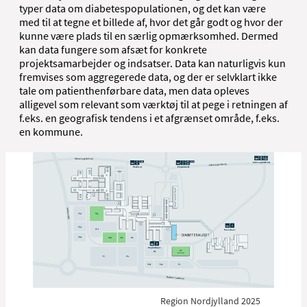
typer data om diabetespopulationen, og det kan være
med til at tegne et billede af, hvor det går godt og hvor der
kunne være plads til en særlig opmærksomhed. Dermed
kan data fungere som afsæt for konkrete
projektsamarbejder og indsatser. Data kan naturligvis kun
fremvises som aggregerede data, og der er selvklart ikke
tale om patienthenførbare data, men data opleves
alligevel som relevant som værktøj til at pege i retningen af
f.eks. en geografisk tendens i et afgrænset område, f.eks.
en kommune.
Region Nordjylland 2025