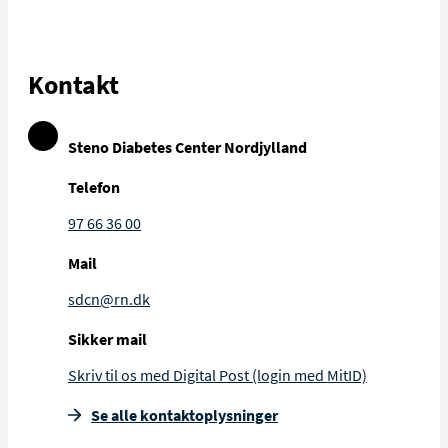
Kontakt
Steno Diabetes Center Nordjylland
Telefon
97 66 36 00
Mail
sdcn@rn.dk
Sikker mail
Skriv til os med Digital Post (login med MitID)
Se alle kontakt­oplysninger