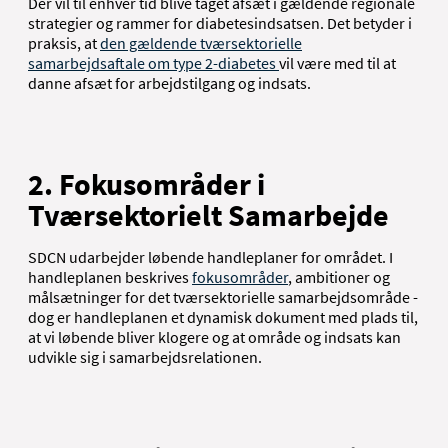
Der vil til enhver tid blive taget afsæt i gældende regionale
strategier og rammer for diabetesindsatsen. Det betyder i
praksis, at
den gældende tværsektorielle
samarbejdsaftale om type 2-diabetes
vil være med til at
danne afsæt for arbejdstilgang og indsats.
2. Fokusområder i
Tværsektorielt Samarbejde
SDCN udarbejder løbende handleplaner for området. I
handleplanen beskrives
fokusområder
, ambitioner og
målsætninger for det tværsektorielle samarbejdsområde -
dog er handleplanen et dynamisk dokument med plads til,
at vi løbende bliver klogere og at område og indsats kan
udvikle sig i samarbejdsrelationen.