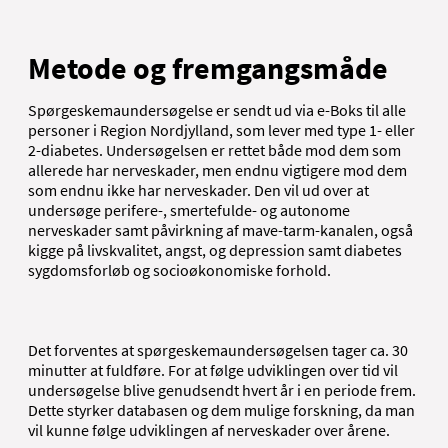
Metode og fremgangsmåde
Spørgeskemaundersøgelse er sendt ud via e-Boks til alle
personer i Region Nordjylland, som lever med type 1- eller
2-diabetes. Undersøgelsen er rettet både mod dem som
allerede har nerveskader, men endnu vigtigere mod dem
som endnu ikke har nerveskader. Den vil ud over at
undersøge perifere-, smertefulde- og autonome
nerveskader samt påvirkning af mave-tarm-kanalen, også
kigge på livskvalitet, angst, og depression samt diabetes
sygdomsforløb og socioøkonomiske forhold.
Det forventes at spørgeskemaundersøgelsen tager ca. 30
minutter at fuldføre. For at følge udviklingen over tid vil
undersøgelse blive genudsendt hvert år i en periode frem.
Dette styrker databasen og dem mulige forskning, da man
vil kunne følge udviklingen af nerveskader over årene.