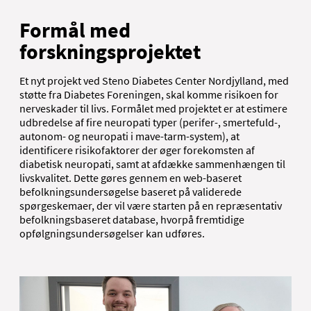
Formål med
forskningsprojektet
Et nyt projekt ved Steno Diabetes Center Nordjylland, med
støtte fra Diabetes Foreningen, skal komme risikoen for
nerveskader til livs. Formålet med projektet er at estimere
udbredelse af fire neuropati typer (perifer-, smertefuld-,
autonom- og neuropati i mave-tarm-system), at
identificere risikofaktorer der øger forekomsten af
diabetisk neuropati, samt at afdække sammenhængen til
livskvalitet. Dette gøres gennem en web-baseret
befolkningsundersøgelse baseret på validerede
spørgeskemaer, der vil være starten på en repræsentativ
befolkningsbaseret database, hvorpå fremtidige
opfølgningsundersøgelser kan udføres.