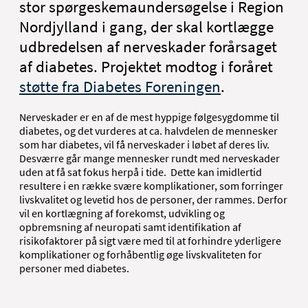
stor spørgeskemaundersøgelse i Region
Nordjylland i gang, der skal kortlægge
udbredelsen af nerveskader forårsaget
af diabetes. Projektet modtog i foråret
støtte fra Diabetes Foreningen
.
Nerveskader er en af de mest hyppige følgesygdomme til
diabetes, og det vurderes at ca. halvdelen de mennesker
som har diabetes, vil få nerveskader i løbet af deres liv.
Desværre går mange mennesker rundt med nerveskader
uden at få sat fokus herpå i tide. Dette kan imidlertid
resultere i en række svære komplikationer, som forringer
livskvalitet og levetid hos de personer, der rammes. Derfor
vil en kortlægning af forekomst, udvikling og
opbremsning af neuropati samt identifikation af
risikofaktorer på sigt være med til at forhindre yderligere
komplikationer og forhåbentlig øge livskvaliteten for
personer med diabetes.