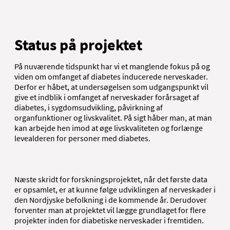
Status på projektet
På nuværende tidspunkt har vi et manglende fokus på og
viden om omfanget af diabetes inducerede nerveskader.
Derfor er håbet, at undersøgelsen som udgangspunkt vil
give et indblik i omfanget af nerveskader forårsaget af
diabetes, i sygdomsudvikling, påvirkning af
organfunktioner og livskvalitet. På sigt håber man, at man
kan arbejde hen imod at øge livskvaliteten og forlænge
levealderen for personer med diabetes.
Næste skridt for forskningsprojektet, når det første data
er opsamlet, er at kunne følge udviklingen af nerveskader i
den Nordjyske befolkning i de kommende år. Derudover
forventer man at projektet vil lægge grundlaget for flere
projekter inden for diabetiske nerveskader i fremtiden.