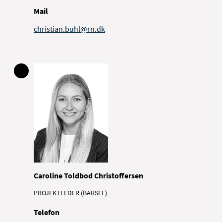
Mail
christian.buhl@rn.dk
Caroline Toldbod Christoffersen
PROJEKTLEDER (BARSEL)
Telefon