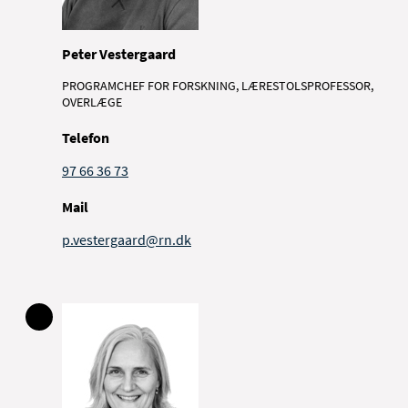
Peter Vestergaard
PROGRAMCHEF FOR FORSKNING, LÆRESTOLSPROFESSOR,
OVERLÆGE
Telefon
97 66 36 73
Mail
p.vestergaard@rn.dk