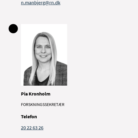
n.manbjerg@rn.dk
Pia Kronholm
FORSKNINGSSEKRETÆR
Telefon
20 22 63 26