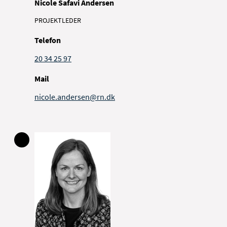
Nicole Safavi Andersen
PROJEKTLEDER
Telefon
20 34 25 97
Mail
nicole.andersen@rn.dk