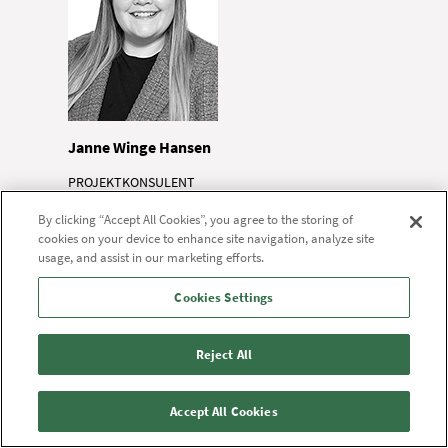
Janne Winge Hansen
PROJEKTKONSULENT
By clicking “Accept All Cookies”, you agree to the storing of
Telefon
cookies on your device to enhance site navigation, analyze site
22 44 31 72
usage, and assist in our marketing efforts.
Mail
Cookies Settings
jwh@rn.dk
Reject All
Accept All Cookies