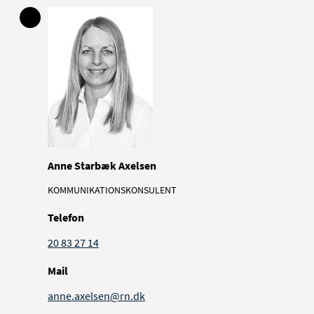
Anne Starbæk Axelsen
KOMMUNIKATIONSKONSULENT
Telefon
20 83 27 14
Mail
anne.axelsen@rn.dk