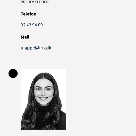
PROJEKTLEDER
Telefon
92 43 94 69
Mail
u.appel@rn.dk