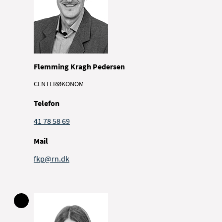
Flemming Kragh Pedersen
CENTERØKONOM
Telefon
41 78 58 69
Mail
fkp@rn.dk