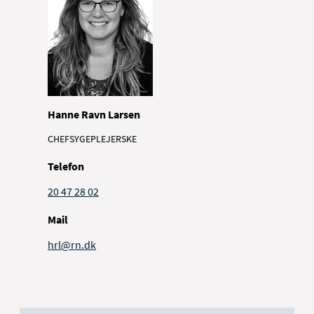
Hanne Ravn Larsen
CHEFSYGEPLEJERSKE
Telefon
20 47 28 02
Mail
hrl@rn.dk