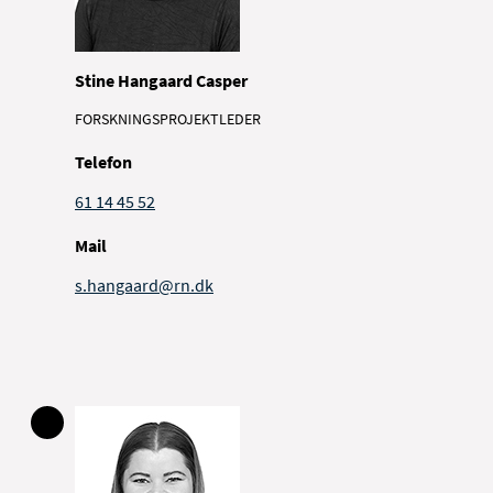
Stine Hangaard Casper
FORSKNINGSPROJEKTLEDER
Telefon
61 14 45 52
Mail
s.hangaard@rn.dk