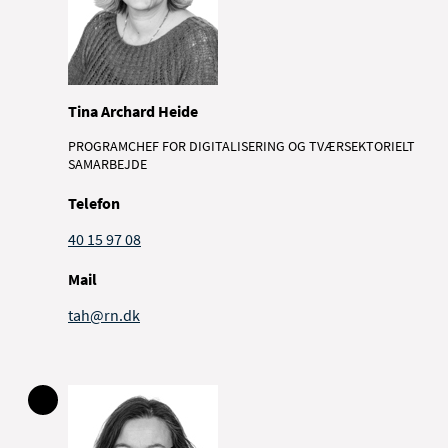
Tina Archard Heide
PROGRAMCHEF FOR DIGITALISERING OG TVÆRSEKTORIELT
SAMARBEJDE
Telefon
40 15 97 08
Mail
tah@rn.dk