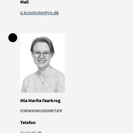
Mail
p.kronholm@rn.dk
Mia Marita Faarkrog
FORSKNINGSSEKRETÆR
Telefon