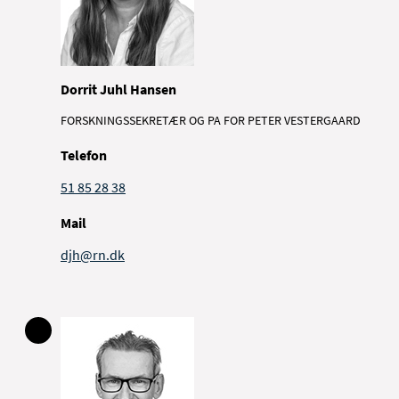
Dorrit Juhl Hansen
FORSKNINGSSEKRETÆR OG PA FOR PETER VESTERGAARD
Telefon
51 85 28 38
Mail
djh@rn.dk