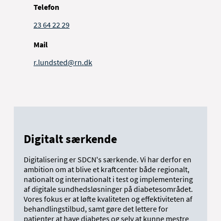
Telefon
23 64 22 29
Mail
r.lundsted@rn.dk
Digitalt særkende
Digitalisering er SDCN's særkende. Vi har derfor en
ambition om at blive et kraftcenter både regionalt,
nationalt og internationalt i test og implementering
af digitale sundhedsløsninger på diabetesområdet.
Vores fokus er at løfte kvaliteten og effektiviteten af
behandlingstilbud, samt gøre det lettere for
patienter at have diabetes og selv at kunne mestre