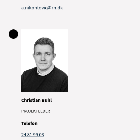
a.nikontovic@rn.dk
Christian Buhl
PROJEKTLEDER
Telefon
24 81 99 03