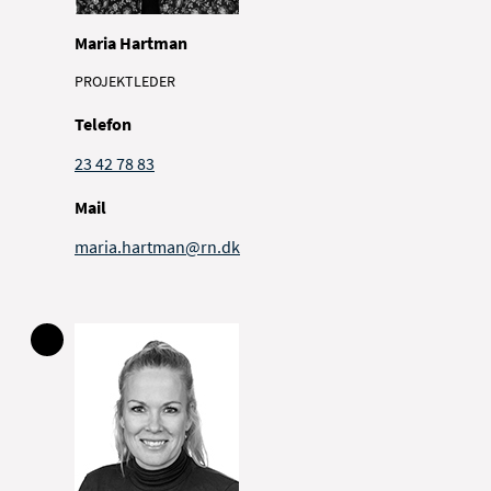
Maria Hartman
PROJEKTLEDER
Telefon
23 42 78 83
Mail
maria.hartman@rn.dk