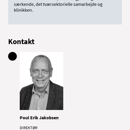
særkende, det tværsektorielle samarbejde og
klinikken.
Kontakt
Poul Erik Jakobsen
DIREKTØR