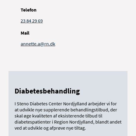
Telefon
23 84 29 69
Mail
annette.a@rn.dk
Diabetesbehandling
I Steno Diabetes Center Nordjylland arbejder vi for
at udvikle nye supplerende behandlingstilbud, der
skal øge kvaliteten af eksisterende tilbud til
diabetespatienter i Region Nordjylland, blandt andet
ved at udvikle og afprøve nye tiltag.