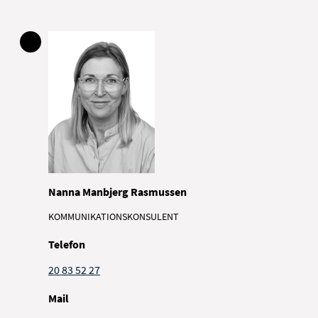
Nanna Manbjerg Rasmussen
KOMMUNIKATIONSKONSULENT
Telefon
20 83 52 27
Mail