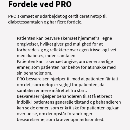
Fordele ved PRO
PRO skemaet er udarbejdet og certificeret netop til
diabetessamtalen og har flere fordele.
Patienten kan besvare skemaet hjemmefra i egne
omgivelser, hvilket giver god mulighed for at
forberede sig og reflektere over egen trivsel og livet
med diabetes, inden samtalen.
Patienten kan i skemaet angive, om der er særlige
emner, som patienten har behov for at snakke med
sin behandler om.
PRO besvarelsen hjælper til med at patienten får talt
om det, som netop er vigtigt for patienten, da
samtalen er mere målrettet fra start.
Besvarelser hjælper behandleren til at få et bredt
indblik i patientens generelle tilstand og behandleren
kan se de emner, som er kritiske for patienten og kan
over tid se, om der opstår forandringer i
besvarelserne, som kræver opmærksomhed.