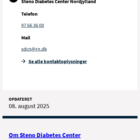
Steno Diabetes Center Nordjylland
Telefon
97 66 36 00
Mail
sdcn@rn.dk
Se alle kontakt­oplysninger
OPDATERET
08. august 2025
Om Steno Diabetes Center