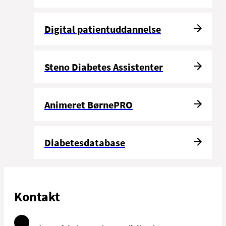
Digital patientuddannelse
Steno Diabetes Assistenter
Animeret BørnePRO
Diabetesdatabase
Kontakt