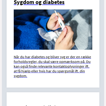
Sygdom og diabetes
Når du har diabetes og bliver syg er der en række
forholdsregler, du skal være opmærksom på. Du
kan også finde relevante kontaktoplysninger ift.
at få hjælp eller hvis har du spørgsmål ift. din
sygdom.