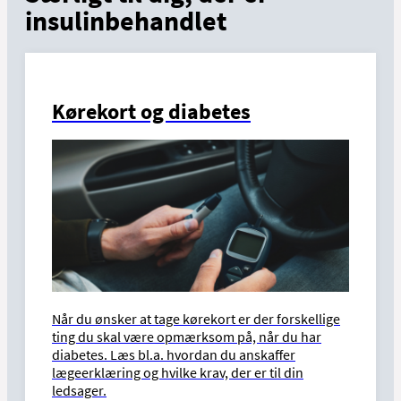
insulinbehandlet
Kørekort og diabetes
Når du ønsker at tage kørekort er der forskellige
ting du skal være opmærksom på, når du har
diabetes. Læs bl.a. hvordan du anskaffer
lægeerklæring og hvilke krav, der er til din
ledsager.