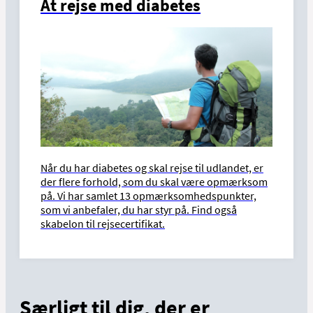
At rejse med diabetes
Når du har diabetes og skal rejse til udlandet, er
der flere forhold, som du skal være opmærksom
på. Vi har samlet 13 opmærksomhedspunkter,
som vi anbefaler, du har styr på. Find også
skabelon til rejsecertifikat.
Særligt til dig, der er