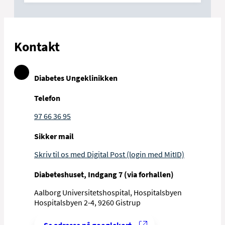
Kontakt
Diabetes Ungeklinikken
Telefon
97 66 36 95
Sikker mail
Skriv til os med Digital Post (login med MitID)
Diabeteshuset, Indgang 7 (via forhallen)
Aalborg Universitetshospital, Hospitalsbyen
Hospitalsbyen 2-4, 9260 Gistrup