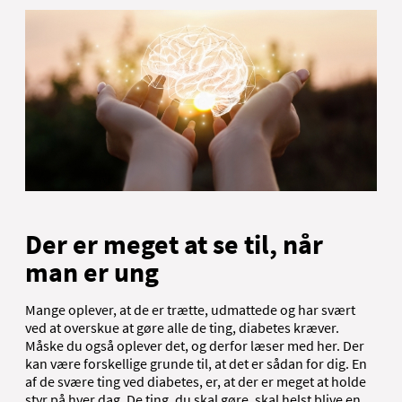
Der er meget at se til, når
man er ung
Mange oplever, at de er trætte, udmattede og har svært
ved at overskue at gøre alle de ting, diabetes kræver.
Måske du også oplever det, og derfor læser med her. Der
kan være forskellige grunde til, at det er sådan for dig. En
af de svære ting ved diabetes, er, at der er meget at holde
styr på hver dag. De ting, du skal gøre, skal helst blive en