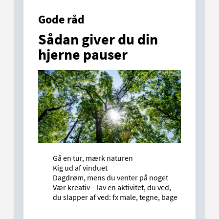
Gode råd
Sådan giver du din
hjerne pauser
Gå en tur, mærk naturen
Kig ud af vinduet
Dagdrøm, mens du venter på noget
Vær kreativ – lav en aktivitet, du ved,
du slapper af ved: fx male, tegne, bage