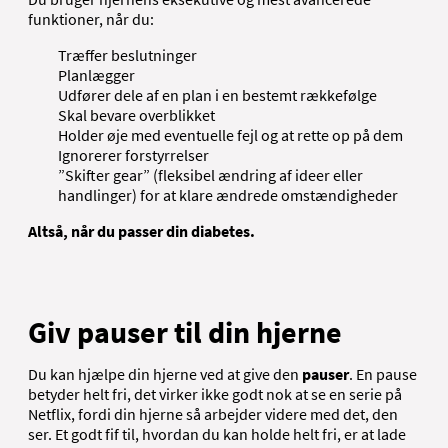
funktioner, når du:
Træffer beslutninger
Planlægger
Udfører dele af en plan i en bestemt rækkefølge
Skal bevare overblikket
Holder øje med eventuelle fejl og at rette op på dem
Ignorerer forstyrrelser
”Skifter gear” (fleksibel ændring af ideer eller
handlinger) for at klare ændrede omstændigheder
Altså, når du passer din diabetes.
Giv pauser til din hjerne
Du kan hjælpe din hjerne ved at give den
pauser
. En pause
betyder helt fri, det virker ikke godt nok at se en serie på
Netflix, fordi din hjerne så arbejder videre med det, den
ser. Et godt fif til, hvordan du kan holde helt fri, er at lade