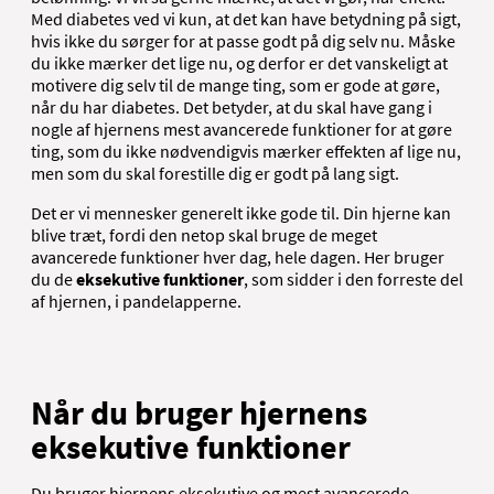
Med diabetes ved vi kun, at det kan have betydning på sigt,
hvis ikke du sørger for at passe godt på dig selv nu. Måske
du ikke mærker det lige nu, og derfor er det vanskeligt at
motivere dig selv til de mange ting, som er gode at gøre,
når du har diabetes. Det betyder, at du skal have gang i
nogle af hjernens mest avancerede funktioner for at gøre
ting, som du ikke nødvendigvis mærker effekten af lige nu,
men som du skal forestille dig er godt på lang sigt.
Det er vi mennesker generelt ikke gode til. Din hjerne kan
blive træt, fordi den netop skal bruge de meget
avancerede funktioner hver dag, hele dagen. Her bruger
du de
eksekutive funktioner
, som sidder i den forreste del
af hjernen, i pandelapperne.
Når du bruger hjernens
eksekutive funktioner
Du bruger hjernens eksekutive og mest avancerede