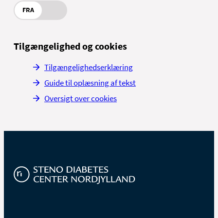
FRA
Tilgængelighed og cookies
Tilgængelighedserklæring
Guide til oplæsning af tekst
Oversigt over cookies