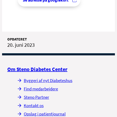
Se adresse på googlekort
OPDATERET
20. juni 2023
Om Steno Diabetes Center
Byggeri af nyt Diabeteshus
Find medarbejdere
Steno Partner
Kontakt os
Opslag i patientjournal