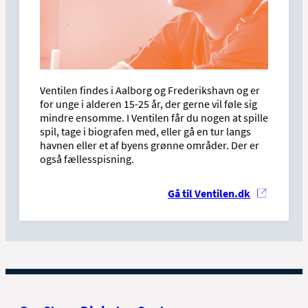
Ventilen findes i Aalborg og Frederikshavn og er
for unge i alderen 15-25 år, der gerne vil føle sig
mindre ensomme. I Ventilen får du nogen at spille
spil, tage i biografen med, eller gå en tur langs
havnen eller et af byens grønne områder. Der er
også fællesspisning.
Gå til Ventilen.dk