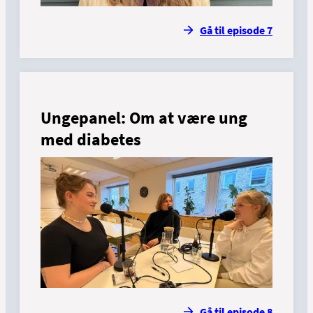
Gå til episode 7
Ungepanel: Om at være ung
med diabetes
Gå til episode 8