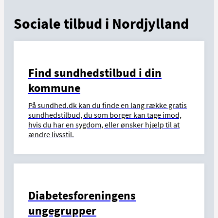
Sociale tilbud i Nordjylland
Find sundhedstilbud i din
kommune
På sundhed.dk kan du finde en lang række gratis
sundhedstilbud, du som borger kan tage imod,
hvis du har en sygdom, eller ønsker hjælp til at
ændre livsstil.
Diabetesforeningens
ungegrupper