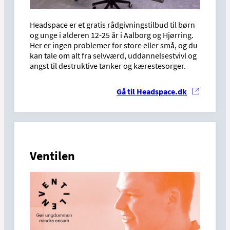
Headspace er et gratis rådgivningstilbud til børn
og unge i alderen 12-25 år i Aalborg og Hjørring.
Her er ingen problemer for store eller små, og du
kan tale om alt fra selvværd, uddannelsestvivl og
angst til destruktive tanker og kærestesorger.
Gå til Headspace.dk
Ventilen