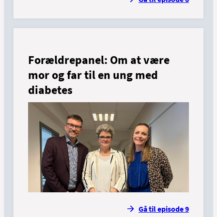
Forældrepanel: Om at være
mor og far til en ung med
diabetes
Gå til episode 9