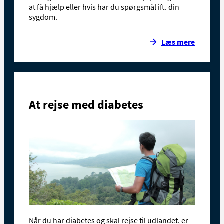
at få hjælp eller hvis har du spørgsmål ift. din
sygdom.
Læs mere
At rejse med diabetes
Når du har diabetes og skal rejse til udlandet, er