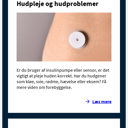
Hudpleje og hudproblemer
Er du bruger af insulinpumpe eller sensor, er det
vigtigt at pleje huden korrekt. Har du hudgener
som kløe, svie, rødme, hævelse eller eksem? Få
mere viden om forebyggelse.
Læs mere