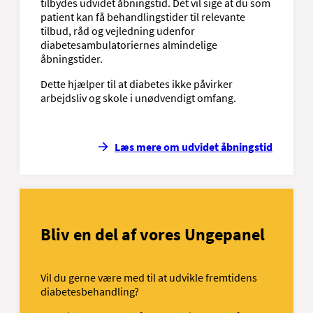
tilbydes udvidet åbningstid. Det vil sige at du som
patient kan få behandlingstider til relevante
tilbud, råd og vejledning udenfor
diabetesambulatoriernes almindelige
åbningstider.
Dette hjælper til at diabetes ikke påvirker
arbejdsliv og skole i unødvendigt omfang.
Læs mere om udvidet åbningstid
Bliv en del af vores Ungepanel
Vil du gerne være med til at udvikle fremtidens
diabetesbehandling?