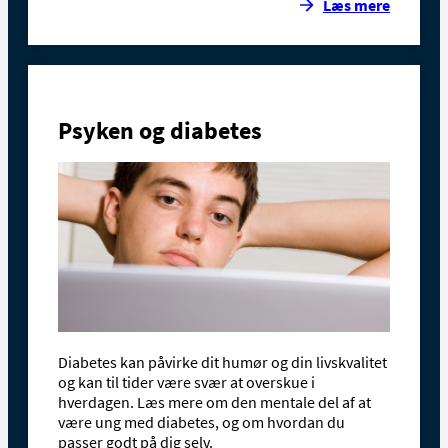
Læs mere
Psyken og diabetes
Diabetes kan påvirke dit humør og din livskvalitet
og kan til tider være svær at overskue i
hverdagen. Læs mere om den mentale del af at
være ung med diabetes, og om hvordan du
passer godt på dig selv.