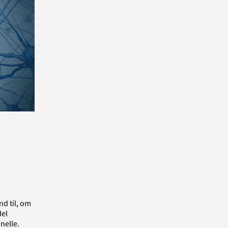
nd til, om
del
nelle.