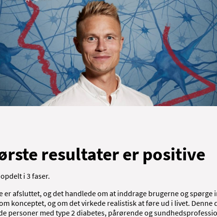
ørste resultater er positive
opdelt i 3 faser.
e er afsluttet, og det handlede om at inddrage brugerne og spørge i
om konceptet, og om det virkede realistisk at føre ud i livet. Denne 
de personer med type 2 diabetes, pårørende og sundhedsprofessio