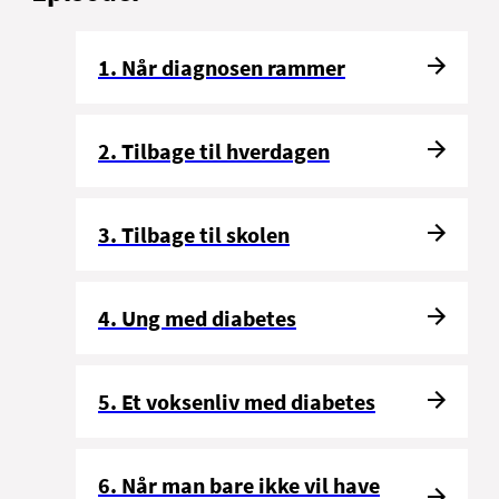
1. Når diagnosen rammer
2. Tilbage til hverdagen
3. Tilbage til skolen
4. Ung med diabetes
5. Et voksenliv med diabetes
6. Når man bare ikke vil have