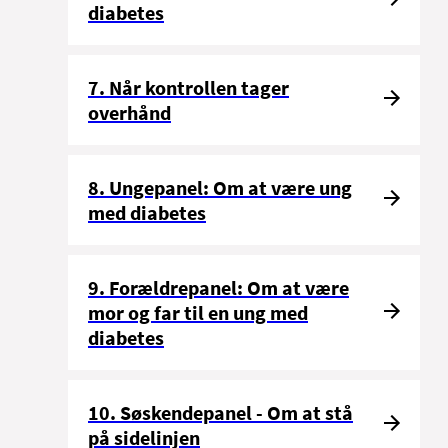
diabetes
7. Når kontrollen tager
overhånd
8. Ungepanel: Om at være ung
med diabetes
9. Forældrepanel: Om at være
mor og far til en ung med
diabetes
10. Søskendepanel - Om at stå
på sidelinjen