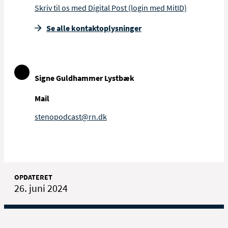
Skriv til os med Digital Post (login med MitID)
Se alle kontakt­oplysninger
Signe Guldhammer Lystbæk
Mail
stenopodcast@rn.dk
OPDATERET
26. juni 2024