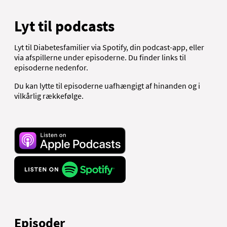
Lyt til podcasts
Lyt til Diabetesfamilier via Spotify, din podcast-app, eller
via afspillerne under episoderne. Du finder links til
episoderne nedenfor.
Du kan lytte til episoderne uafhængigt af hinanden og i
vilkårlig rækkefølge.
Episoder