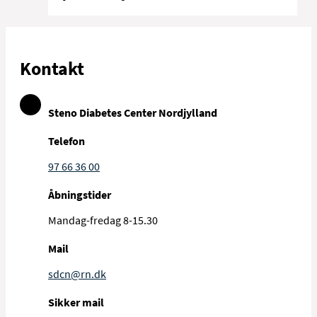
Kontakt
Steno Diabetes Center Nordjylland
Telefon
97 66 36 00
Åbningstider
Mandag-fredag 8-15.30
Mail
sdcn@rn.dk
Sikker mail