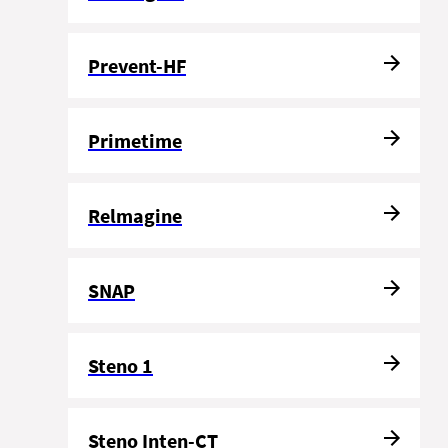
Prevent-HF
Primetime
Relmagine
SNAP
Steno 1
Steno Inten-CT