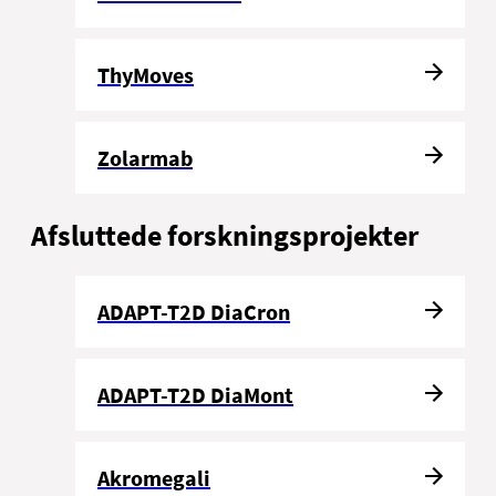
ThyMoves
Zolarmab
Afsluttede forskningsprojekter
ADAPT-T2D DiaCron
ADAPT-T2D DiaMont
Akromegali