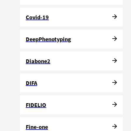
Covid-19
DeepPhenotyping
Diabone2
DIFA
FIDELIO
Fine-one