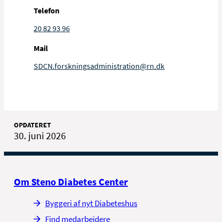
Telefon
20 82 93 96
Mail
SDCN.forskningsadministration@rn.dk
OPDATERET
30. juni 2026
Om Steno Diabetes Center
Byggeri af nyt Diabeteshus
Find medarbejdere