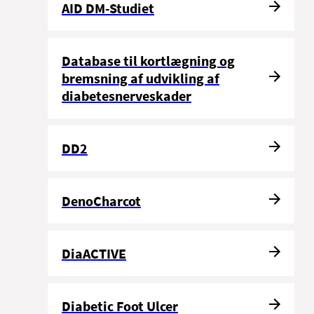
AID DM-Studiet
Database til kortlægning og
bremsning af udvikling af
diabetesnerveskader
DD2
DenoCharcot
DiaACTIVE
Diabetic Foot Ulcer