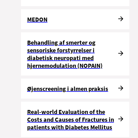
MEDON
Behandling af smerter og
sensoriske forstyrrelser i
diabetisk neuropati med
hjernemodulation (NOPAIN)
Øjenscreening i almen praksis
Real-world Evaluation of the
Costs and Causes of Fractures in
patients with Diabetes Mellitus